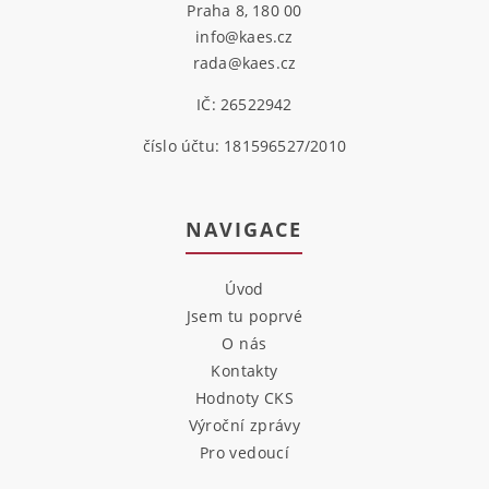
Praha 8, 180 00
info@kaes.cz
rada@kaes.cz
IČ: 26522942
číslo účtu: 181596527/2010
NAVIGACE
Úvod
Jsem tu poprvé
O nás
Kontakty
Hodnoty CKS
Výroční zprávy
Pro vedoucí