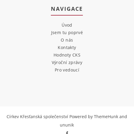
NAVIGACE
Úvod
Jsem tu poprvé
O nás
Kontakty
Hodnoty CKS
Výroční zprávy
Pro vedoucí
Církev Křesťanská společenství
Powered by ThemeHunk
and
ununik