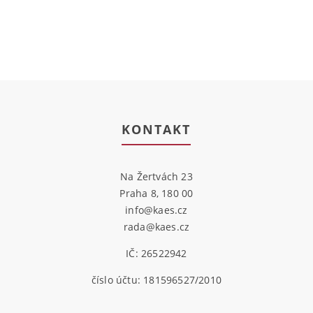
KONTAKT
Na Žertvách 23
Praha 8, 180 00
info@kaes.cz
rada@kaes.cz
IČ: 26522942
číslo účtu: 181596527/2010