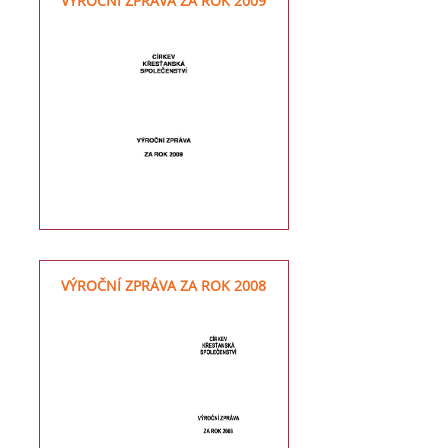
VÝROČNÍ ZPRÁVA ZA ROK 2009
VÝROČNÍ ZPRÁVA ZA ROK 2008