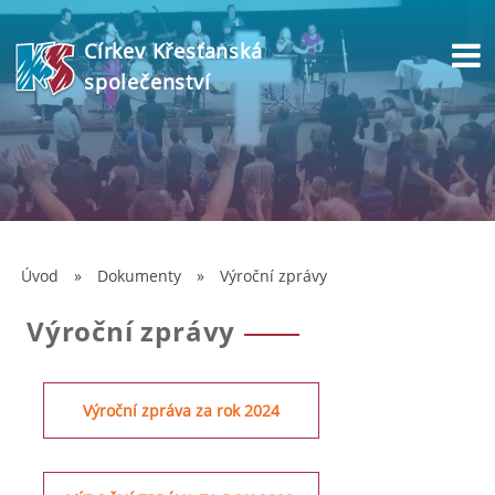
Církev Křesťanská
společenství
Úvod
»
Dokumenty
»
Výroční zprávy
Výroční zprávy
Výroční zpráva za rok 2024