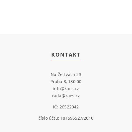
KONTAKT
Na Žertvách 23
Praha 8, 180 00
info@kaes.cz
rada@kaes.cz
IČ: 26522942
číslo účtu: 181596527/2010