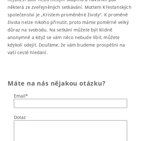
některá ze zveřejněných setkávání. Mottem Křesťanských
společenství je „Kristem proměněné životy“. K proměně
života nelze nikoho přinutit, proto máme poměrně velký
důraz na svobodu. Na setkání můžete být klidně
anonymně a když se vám něco nebude líbit, můžete
kdykoli odejít. Doufáme, že vám budeme prospěšní na
vaší cestě hledání.
Máte na nás nějakou otázku?
Email*
Dotaz