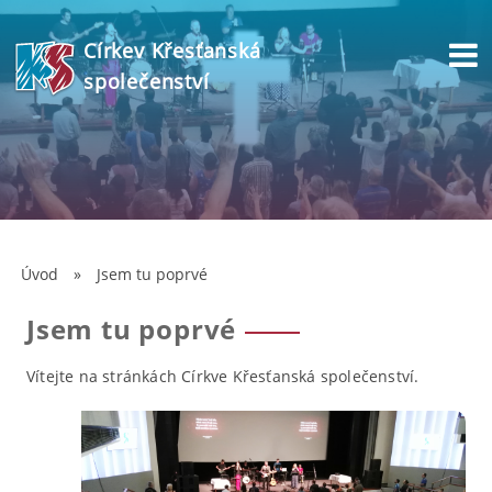
Církev Křesťanská
společenství
Úvod
»
Jsem tu poprvé
Jsem tu poprvé
Vítejte na stránkách Církve Křesťanská společenství.