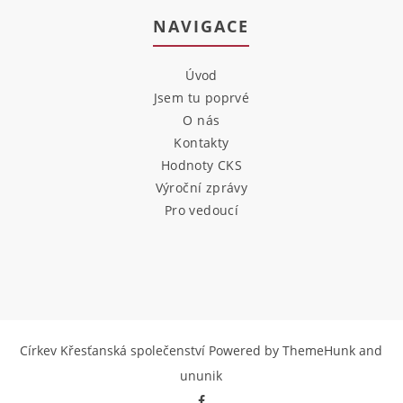
NAVIGACE
Úvod
Jsem tu poprvé
O nás
Kontakty
Hodnoty CKS
Výroční zprávy
Pro vedoucí
Církev Křesťanská společenství
Powered by ThemeHunk
and
ununik