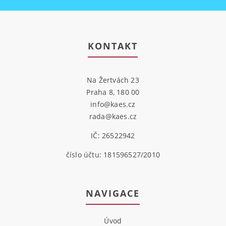
KONTAKT
Na Žertvách 23
Praha 8, 180 00
info@kaes.cz
rada@kaes.cz
IČ: 26522942
číslo účtu: 181596527/2010
NAVIGACE
Úvod