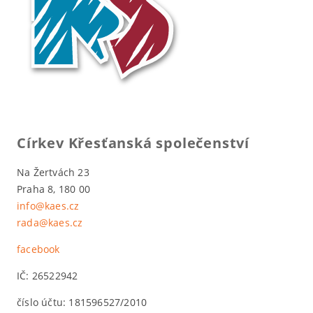
Církev Křesťanská společenství
Na Žertvách 23
Praha 8, 180 00
info@kaes.cz
rada@kaes.cz
facebook
IČ: 26522942
číslo účtu: 181596527/2010