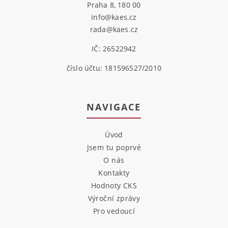
Praha 8, 180 00
info@kaes.cz
rada@kaes.cz
IČ: 26522942
číslo účtu: 181596527/2010
NAVIGACE
Úvod
Jsem tu poprvé
O nás
Kontakty
Hodnoty CKS
Výroční zprávy
Pro vedoucí