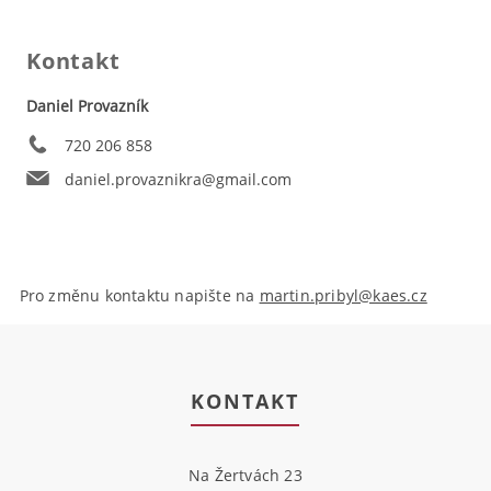
Kontakt
Daniel Provazník
720 206 858
daniel.provaznikra@gmail.com
Pro změnu kontaktu napište na
martin.pribyl@kaes.cz
KONTAKT
Na Žertvách 23