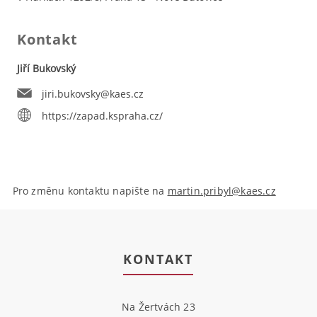
Kontakt
Jiří Bukovský
jiri.bukovsky@kaes.cz
https://zapad.kspraha.cz/
Pro změnu kontaktu napište na
martin.pribyl@kaes.cz
KONTAKT
Na Žertvách 23