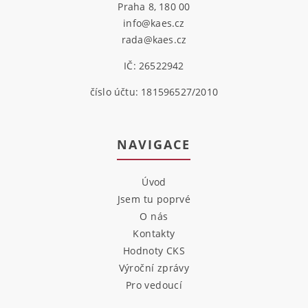
Praha 8, 180 00
info@kaes.cz
rada@kaes.cz
IČ: 26522942
číslo účtu: 181596527/2010
NAVIGACE
Úvod
Jsem tu poprvé
O nás
Kontakty
Hodnoty CKS
Výroční zprávy
Pro vedoucí