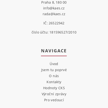
Praha 8, 180 00
info@kaes.cz
rada@kaes.cz
IČ: 26522942
číslo účtu: 181596527/2010
NAVIGACE
Úvod
Jsem tu poprvé
O nás
Kontakty
Hodnoty CKS
Výroční zprávy
Pro vedoucí