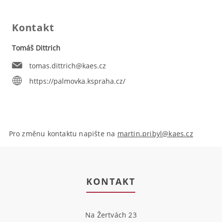
Kontakt
Tomáš Dittrich
tomas.dittrich@kaes.cz
https://palmovka.kspraha.cz/
Pro změnu kontaktu napište na
martin.pribyl@kaes.cz
KONTAKT
Na Žertvách 23