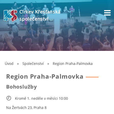
Církev Křesťanská
společenství
Úvod
»
Společenství
»
Region Praha-Palmovka
Region Praha-Palmovka
Bohoslužby
Kromě 1. neděle v měsíci 10:00
Na Žertvách 23, Praha 8