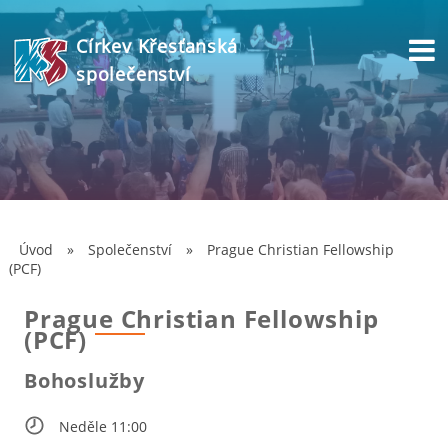
Církev Křesťanská
společenství
Úvod
»
Společenství
»
Prague Christian Fellowship
(PCF)
Prague Christian Fellowship
(PCF)
Bohoslužby
Neděle 11:00