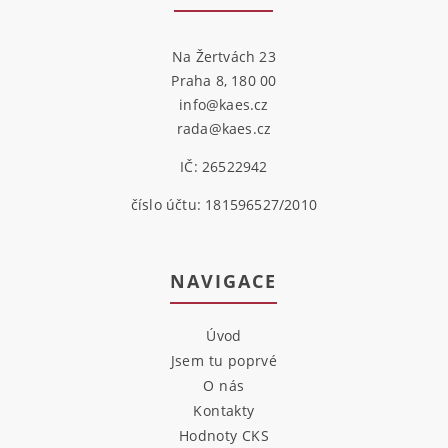
Na Žertvách 23
Praha 8, 180 00
info@kaes.cz
rada@kaes.cz
IČ: 26522942
číslo účtu: 181596527/2010
NAVIGACE
Úvod
Jsem tu poprvé
O nás
Kontakty
Hodnoty CKS