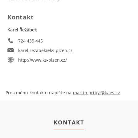
Kontakt
Karel Řežábek
724 435 445
karel.rezabek@ks-plzen.cz
http://www.ks-plzen.cz/
Pro změnu kontaktu napište na
martin.pribyl@kaes.cz
KONTAKT