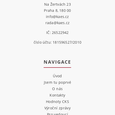
Na Žertvách 23
Praha 8, 180 00
info@kaes.cz
rada@kaes.cz
IČ: 26522942
číslo účtu: 181596527/2010
NAVIGACE
Úvod
Jsem tu poprvé
O nás
Kontakty
Hodnoty CKS
Výroční zprávy
Pro vedoucí