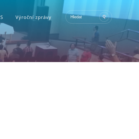
KS
Výroční zprávy