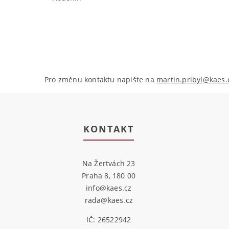
Pro změnu kontaktu napište na
martin.pribyl@kaes.
KONTAKT
Na Žertvách 23
Praha 8, 180 00
info@kaes.cz
rada@kaes.cz
IČ: 26522942