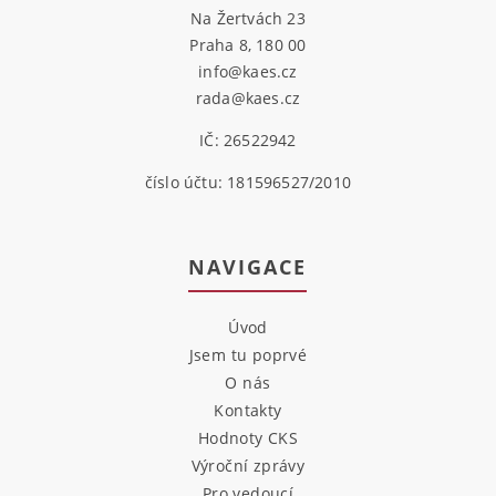
Na Žertvách 23
Praha 8, 180 00
info@kaes.cz
rada@kaes.cz
IČ: 26522942
číslo účtu: 181596527/2010
NAVIGACE
Úvod
Jsem tu poprvé
O nás
Kontakty
Hodnoty CKS
Výroční zprávy
Pro vedoucí