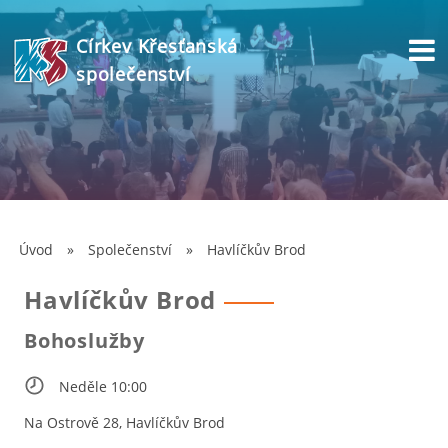
Církev Křesťanská
společenství
Úvod
»
Společenství
»
Havlíčkův Brod
Havlíčkův Brod
Bohoslužby
Neděle 10:00
Na Ostrově 28, Havlíčkův Brod