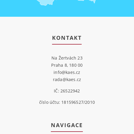
KONTAKT
Na Žertvách 23
Praha 8, 180 00
info@kaes.cz
rada@kaes.cz
IČ: 26522942
číslo účtu: 181596527/2010
NAVIGACE