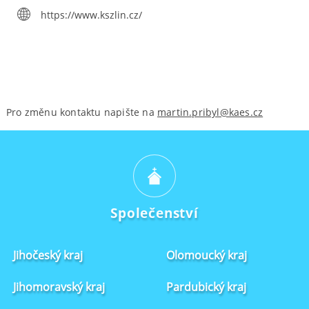
https://www.kszlin.cz/
Pro změnu kontaktu napište na
martin.pribyl@kaes.cz
Společenství
Jihočeský kraj
Olomoucký kraj
Jihomoravský kraj
Pardubický kraj