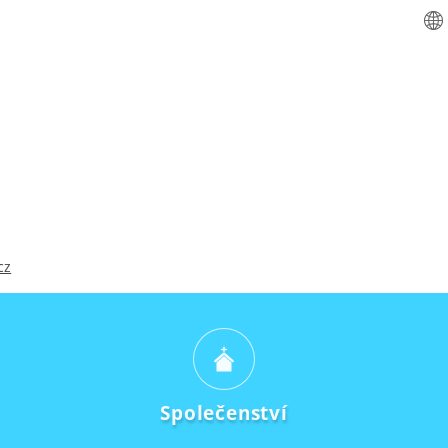
cz
Společenství