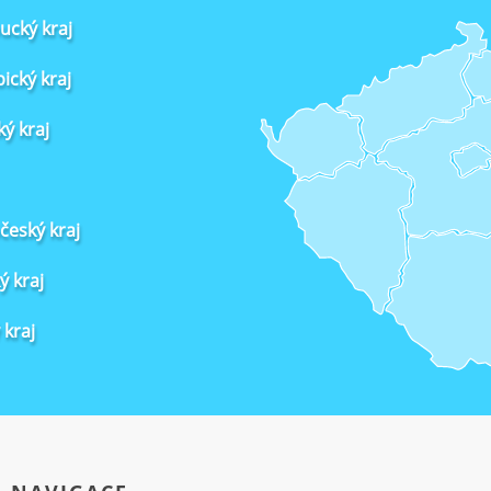
cký kraj
ický kraj
ký kraj
český kraj
ý kraj
 kraj