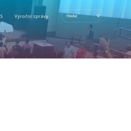
KS
Výroční zprávy