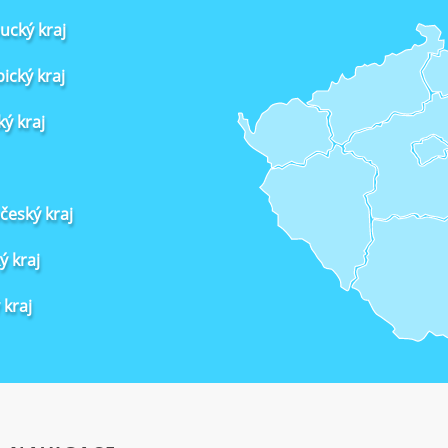
cký kraj
ický kraj
ký kraj
český kraj
ý kraj
 kraj