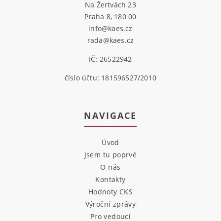
Na Žertvách 23
Praha 8, 180 00
info@kaes.cz
rada@kaes.cz
IČ: 26522942
číslo účtu: 181596527/2010
NAVIGACE
Úvod
Jsem tu poprvé
O nás
Kontakty
Hodnoty CKS
Výroční zprávy
Pro vedoucí