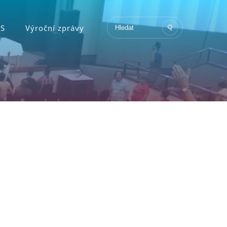
KS
Výroční zprávy