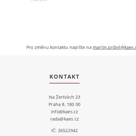
Pro změnu kontaktu napište na
martin.pribyl@kaes.
KONTAKT
Na Žertvách 23
Praha 8, 180 00
info@kaes.cz
rada@kaes.cz
IČ: 26522942